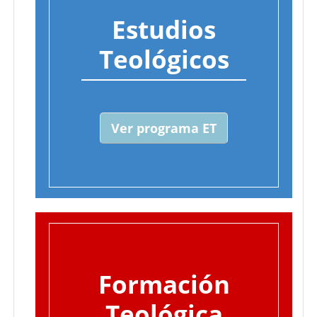
Estudios
Teológicos
Ver programa ET
Formación
Teológica