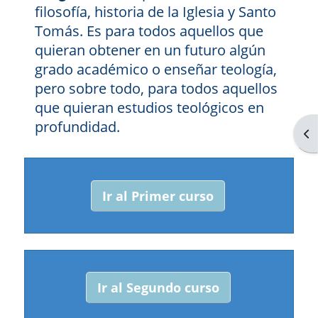
filosofía, historia de la Iglesia y Santo
Tomás. Es para todos aquellos que
quieran obtener en un futuro algún
grado académico o enseñar teología,
pero sobre todo, para todos aquellos
que quieran estudios teológicos en
profundidad.
Abr
Ir al Primer curso
Ir al Segundo curso